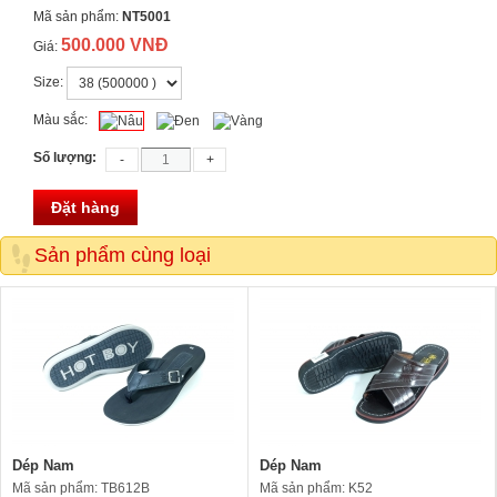
Mã sản phẩm:
NT5001
500.000 VNĐ
Giá:
Size:
Màu sắc:
Số lượng:
Đặt hàng
Sản phẩm cùng loại
Dép Nam
Dép Nam
Mã sản phẩm: TB612B
Mã sản phẩm: K52