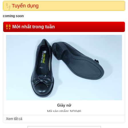
Tuyển dụng
coming soon
Mới nhất trong tuần
Giày nữ
Mã sản phẩm: ND046
350.000 VNĐ
Giá:
Xem tất cả