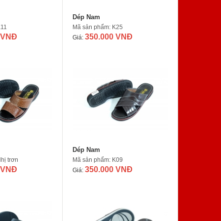
Dép Nam
K11
Mã sản phẩm: K25
 VNĐ
350.000 VNĐ
Giá:
Dép Nam
hị trơn
Mã sản phẩm: K09
 VNĐ
350.000 VNĐ
Giá: