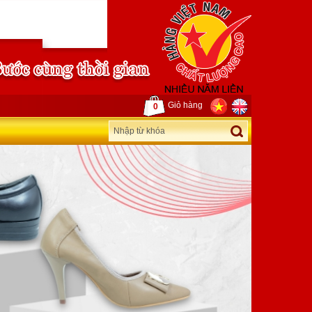
Giỏ hàng
0