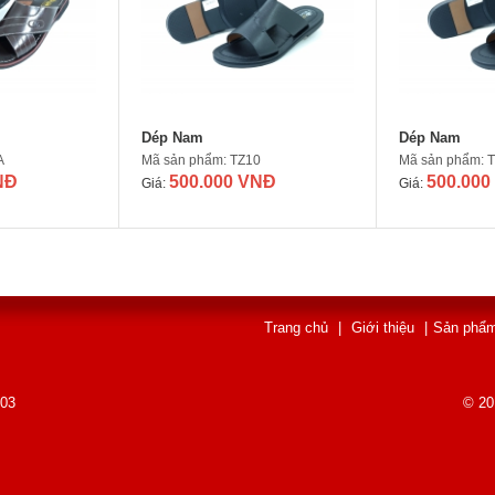
Dép Nam
Dép Nam
A
Mã sản phẩm: TZ10
Mã sản phẩm: 
NĐ
500.000 VNĐ
500.000
Giá:
Giá:
Trang chủ
|
Giới thiệu
|
Sản phẩ
003
© 20