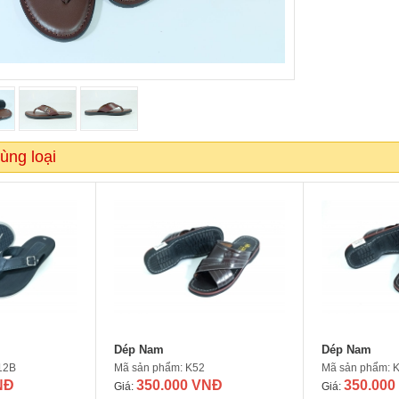
ùng loại
Dép Nam
Dép Nam
12B
Mã sản phẩm: K52
Mã sản phẩm: 
NĐ
350.000 VNĐ
350.000
Giá:
Giá: