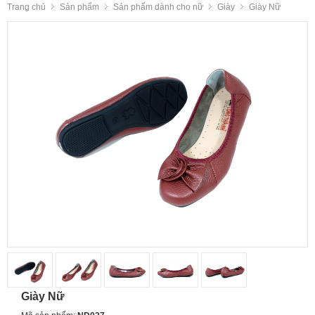
Trang chủ
Sản phẩm
Sản phẩm dành cho nữ
Giày
Giày Nữ
Giày Nữ