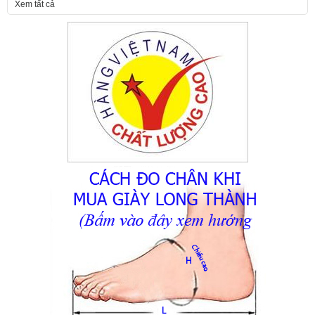
Giá:
Xem tất cả