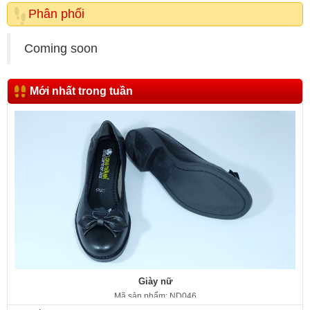
Phân phối
Coming soon
Mới nhất trong tuần
Giày nữ
Mã sản phẩm: ND046
350.000 VNĐ