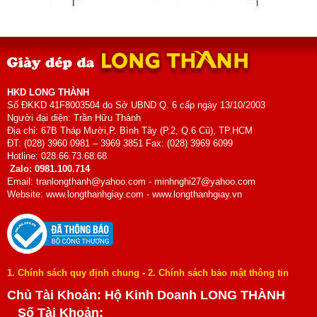
HKD LONG THÀNH
Số ĐKKD 41F8003504 do Sở UBND Q. 6 cấp ngày 13/10/2003
Người đại diện: Trần Hữu Thành
Địa chỉ: 67B Tháp Mười,P. Bình Tây (P.2, Q.6 Cũ), TP.HCM
ĐT: (028) 3960 0981 – 3969 3851 Fax: (028) 3969 6099
Hotline: 028.66.73.68.68
Zalo: 0981.100.714
Email: tranlongthanh@yahoo.com - minhnghi27@yahoo.com
Website: www.longthanhgiay.com - www.longthanhgiay.vn
1. Chính sách quy định chung
-
2. Chính sách bảo mật thông tin
Chủ Tài Khoản: Hộ Kinh Doanh LONG THÀNH
Số Tài Khoản: