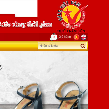
Giỏ hàng
0