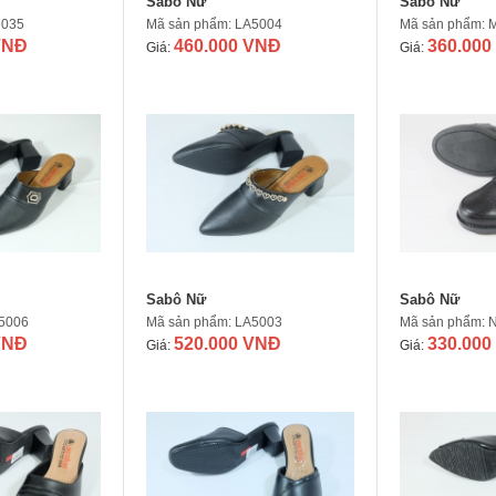
Sabô Nữ
Sabô Nữ
D035
Mã sản phẩm: LA5004
Mã sản phẩm: 
VNĐ
460.000 VNĐ
360.000
Giá:
Giá:
Sabô Nữ
Sabô Nữ
A5006
Mã sản phẩm: LA5003
Mã sản phẩm: 
VNĐ
520.000 VNĐ
330.000
Giá:
Giá: