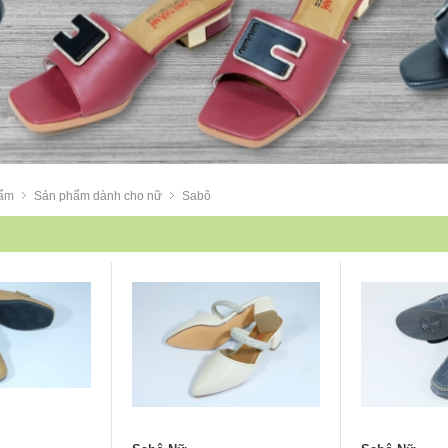
ẩm
Sản phẩm dành cho nữ
Sabô