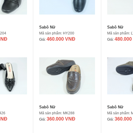
Sabô Nữ
Sabô Nữ
Y204
Mã sản phẩm: HY200
Mã sản phẩm: 
VNĐ
460.000 VNĐ
480.000
Giá:
Giá:
Sabô Nữ
Sabô Nữ
426
Mã sản phẩm: MK288
Mã sản phẩm: 
VNĐ
360.000 VNĐ
360.000
Giá:
Giá: