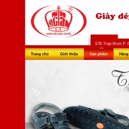
67B Tháp Mười,P. B
028 66 73 
Trang chủ
Giới thiệu
Sản phẩm
Hàng 