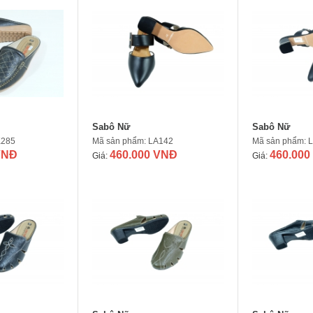
Sabô Nữ
Sabô Nữ
K285
Mã sản phẩm: LA142
Mã sản phẩm: 
VNĐ
460.000 VNĐ
460.000
Giá:
Giá: