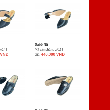
Sabô Nữ
LA143
Mã sản phẩm: LA138
 VNĐ
440.000 VNĐ
Giá: