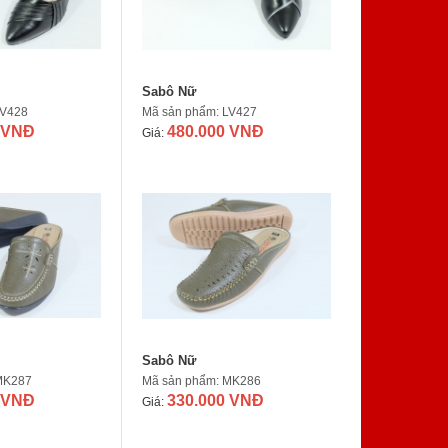
Sabô Nữ
LV428
Mã sản phẩm: LV427
 VNĐ
480.000 VNĐ
Giá:
Sabô Nữ
MK287
Mã sản phẩm: MK286
 VNĐ
330.000 VNĐ
Giá: