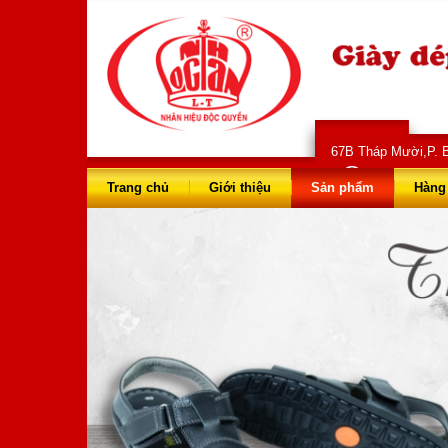
67B Tháp Mười,P. B
028 66 73 
Trang chủ
Giới thiệu
Sản phẩm
Hàng 