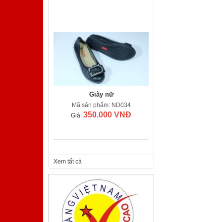
Giày nữ
Mã sản phẩm: ND034
350.000 VNĐ
Giá:
Xem tất cả
Giày nam