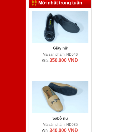
Mới nhất trong tuần
Giày nữ
Mã sản phẩm: ND046
350.000 VNĐ
Giá:
Sabô nữ
Mã sản phẩm: ND035
340.000 VNĐ
Giá: