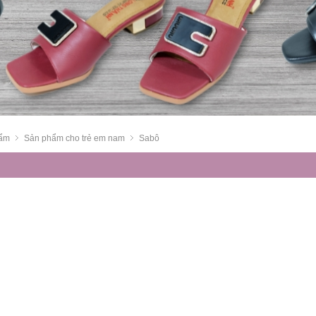
ẩm
Sản phẩm cho trẻ em nam
Sabô