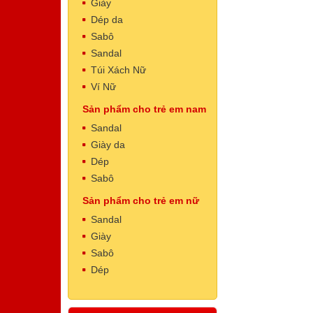
Giày
Dép da
Sabô
Sandal
Túi Xách Nữ
Ví Nữ
Sản phẩm cho trẻ em nam
Dép Nam
Mã sản phẩm: NT5002
Sandal
500.000 VNĐ
Giá:
Giày da
Dép
Sabô
Sản phẩm cho trẻ em nữ
Sandal
Giày
Sabô
Dép
Dép Nam
Mã sản phẩm: NT5001
500.000 VNĐ
Giá: