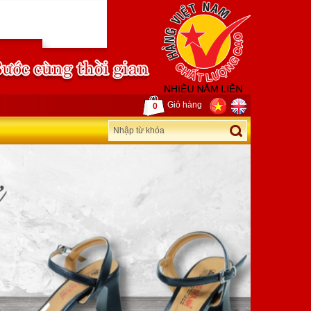
Giỏ hàng
0