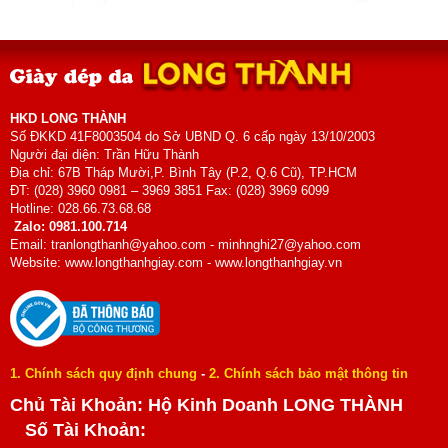
HKD LONG THÀNH
Số ĐKKD 41F8003504 do Sở UBND Q. 6 cấp ngày 13/10/2003
Người đại diện: Trần Hữu Thành
Địa chỉ: 67B Tháp Mười,P. Bình Tây (P.2, Q.6 Cũ), TP.HCM
ĐT: (028) 3960 0981 – 3969 3851 Fax: (028) 3969 6099
Hotline: 028.66.73.68.68
Zalo: 0981.100.714
Email: tranlongthanh@yahoo.com - minhnghi27@yahoo.com
Website: www.longthanhgiay.com - www.longthanhgiay.vn
1. Chính sách quy định chung
-
2. Chính sách bảo mật thông tin
Chủ Tài Khoản: Hộ Kinh Doanh LONG THÀNH
Số Tài Khoản: