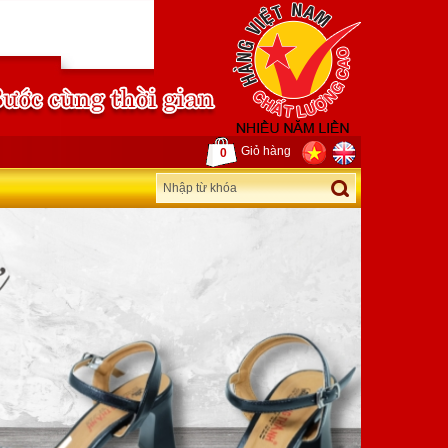
Giỏ hàng
0