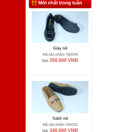
Mới nhất trong tuần
Giày nữ
Mã sản phẩm: ND046
350.000 VNĐ
Giá:
Sabô nữ
Mã sản phẩm: ND035
340.000 VNĐ
Giá: