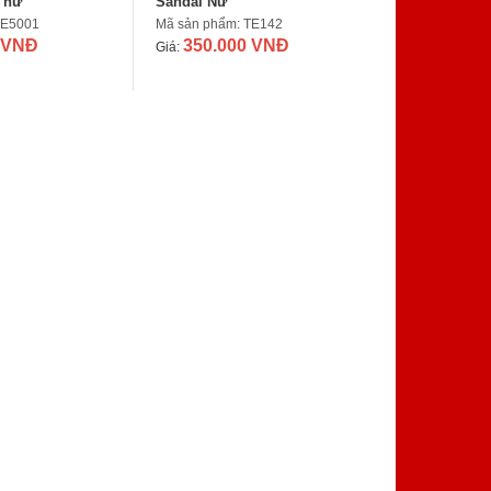
 nữ
Sandal Nữ
TE5001
Mã sản phẩm: TE142
 VNĐ
350.000 VNĐ
Giá: