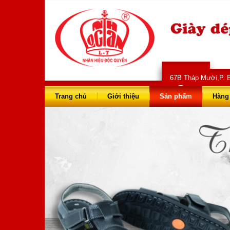
67B Tháp Mười,P. B
028 66 73 
Trang chủ
Giới thiệu
Sản phẩm
Hàng 