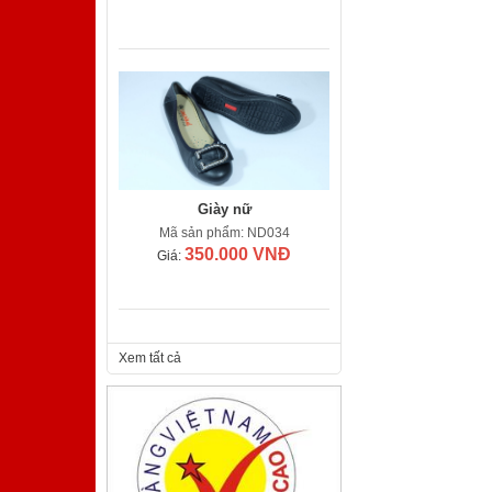
Giày nữ
Mã sản phẩm: ND034
350.000 VNĐ
Giá:
Xem tất cả
Giày nam