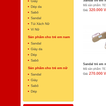
Sandal trẻ em 
Giày
Mã sản phẩm: T
Dép da
320.000 
Giá:
Sabô
Sandal
Túi Xách Nữ
Ví Nữ
Sản phẩm cho trẻ em nam
Dép Nam
Mã sản phẩm: NT5002
Sandal
500.000 VNĐ
Giá:
Giày da
Dép
Sabô
Sandal trẻ em 
Sản phẩm cho trẻ em nữ
Mã sản phẩm: TE
270.000 
Giá:
Sandal
Giày
Sabô
Dép
Dép Nam
Mã sản phẩm: NT5001
500.000 VNĐ
Giá: