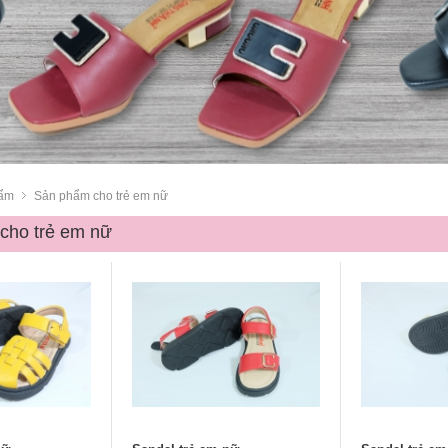
ẩm
Sản phẩm cho trẻ em nữ
cho trẻ em nữ