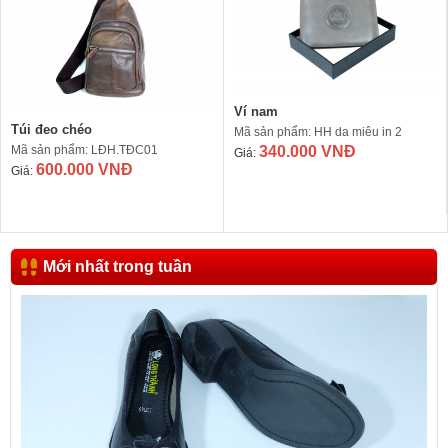
Ví nam
Túi đeo chéo
Mã sản phẩm: HH da miêu in 2
Mã sản phẩm: LĐH.TĐC01
340.000 VNĐ
Giá:
600.000 VNĐ
Giá:
Mới nhất trong tuần