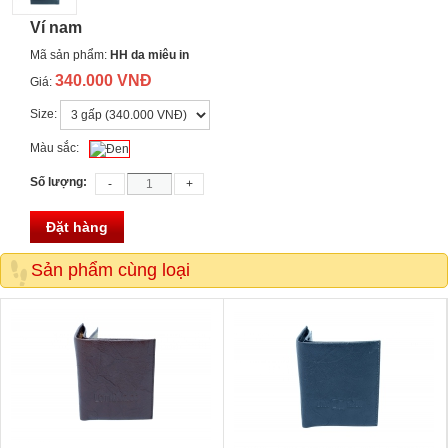
Ví nam
Mã sản phẩm:
HH da miêu in
340.000 VNĐ
Giá:
Size:
Màu sắc:
Số lượng:
Đặt hàng
Sản phẩm cùng loại