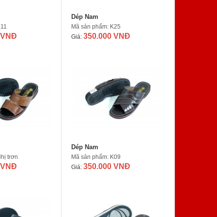
Dép Nam
K11
Mã sản phẩm: K25
 VNĐ
350.000 VNĐ
Giá:
Dép Nam
hị trơn
Mã sản phẩm: K09
 VNĐ
350.000 VNĐ
Giá: