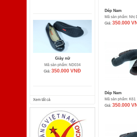
Dép Nam
Mã sản phẩm: Nhị 
350.000 V
Giá:
Giày nữ
Mã sản phẩm: ND034
350.000 VNĐ
Giá:
Dép Nam
Mã sản phẩm: K61
Xem tất cả
350.000 V
Giá:
Giày nam