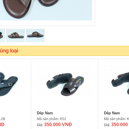
ùng loại
Dép Nam
Dép Nam
12B
Mã sản phẩm: K52
Mã sản phẩm: 
NĐ
350.000 VNĐ
350.000
Giá:
Giá: