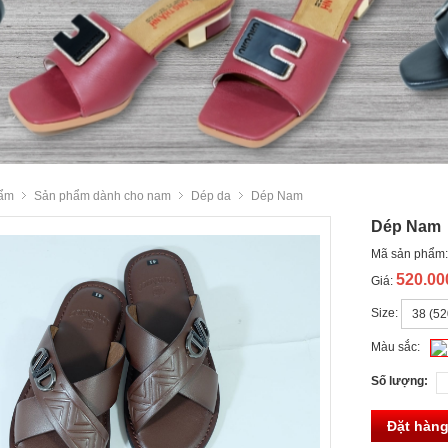
ẩm
Sản phẩm dành cho nam
Dép da
Dép Nam
Dép Nam
Mã sản phẩm
520.0
Giá:
Size:
Màu sắc:
Số lượng:
Đặt hàn