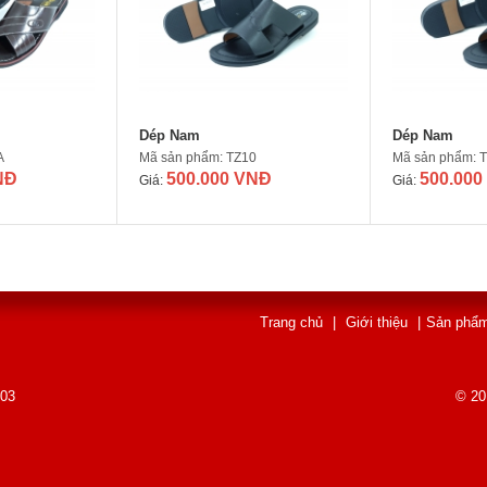
Dép Nam
Dép Nam
A
Mã sản phẩm: TZ10
Mã sản phẩm: 
NĐ
500.000 VNĐ
500.000
Giá:
Giá:
Trang chủ
|
Giới thiệu
|
Sản phẩ
003
© 20