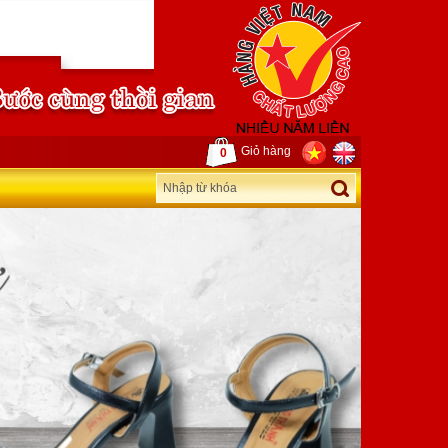
Giỏ hàng
0