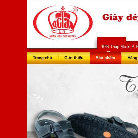
67B Tháp Mười,P. B
028 66 73 
Trang chủ
Giới thiệu
Sản phẩm
Hàng 